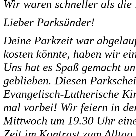
Wir waren schneller als die 
Lieber Parksünder!
Deine Parkzeit war abgelauf
kosten könnte, haben wir ein
Uns hat es Spaß gemacht und
geblieben. Diesen Parksche
Evangelisch-Lutherische Ki
mal vorbei! Wir feiern in d
Mittwoch um 19.30 Uhr eine
Zeit im Kontrast zum Alltag