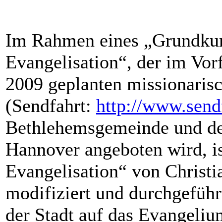
Im Rahmen eines „Grundku
Evangelisation“, der im Vorf
2009 geplanten missionari
(Sendfahrt:
http://www.send
Bethlehemsgemeinde und der
Hannover angeboten wird, i
Evangelisation“ von Christi
modifiziert und durchgefüh
der Stadt auf das Evangeliu