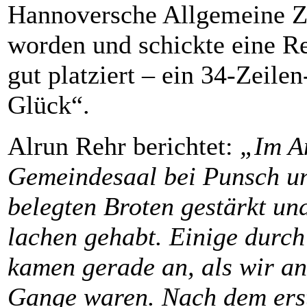
Hannoversche Allgemeine Ze
worden und schickte eine Re
gut platziert – ein 34-Zeile
Glück“.
Alrun Rehr berichtet:
„Im A
Gemeindesaal bei Punsch u
belegten Broten gestärkt un
lachen gehabt. Einige durc
kamen gerade an, als wir a
Gange waren. Nach dem erst