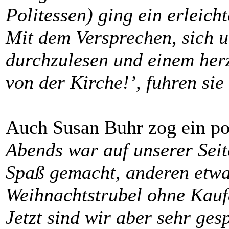
Politessen) ging ein erleich
Mit dem Versprechen, sich 
durchzulesen und einem her
von der Kirche!’, fuhren sie
Auch Susan Buhr zog ein pos
Abends war auf unserer Seite
Spaß gemacht, anderen etwa
Weihnachtstrubel ohne Kauf
Jetzt sind wir aber sehr ges