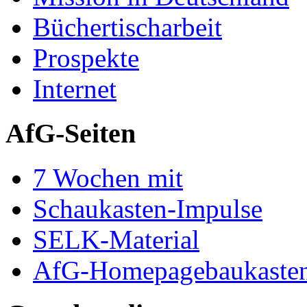
Büchertischarbeit
Prospekte
Internet
AfG-Seiten
7 Wochen mit
Schaukasten-Impulse
SELK-Material
AfG-Homepagebaukaste