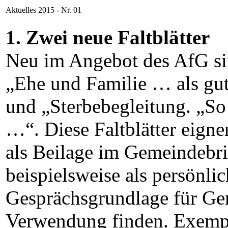
Aktuelles 2015 - Nr. 01
1. Zwei neue Faltblätter
Neu im Angebot des AfG sin
„Ehe und Familie … als gu
und „Sterbebegleitung. „S
…“. Diese Faltblätter eigne
als Beilage im Gemeindebr
beispielsweise als persönli
Gesprächsgrundlage für G
Verwendung finden. Exemp