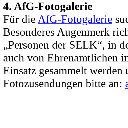
4. AfG-Fotogalerie
Für die
AfG-Fotogalerie
suc
Besonderes Augenmerk richt
„Personen der SELK“, in de
auch von Ehrenamtlichen i
Einsatz gesammelt werden u
Fotozusendungen bitte an: