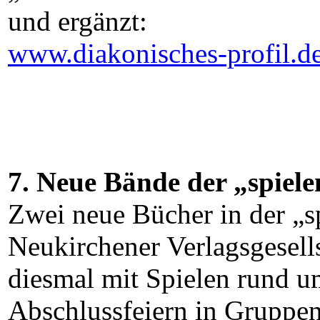
und ergänzt:
www.diakonisches-profil.d
7. Neue B
ände der „spiele
Zwei neue Bücher in der „sp
Neukirchener Verlagsgesell
diesmal mit Spielen rund u
Abschlussfeiern in Gruppen